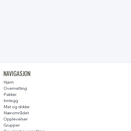
NAVIGASJON
Hjem
Overnatting
Pakker
Innlegg
Mat og drikke
Nærområdet
Opplevelser
Grupper