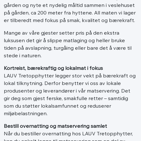
gården og nyte et nydelig måltid sammen i veslehuset
på gården, ca 200 meter fra hyttene. All maten vi lager
er tilberedt med fokus på smak, kvalitet og bærekraft.
Mange av våre gjester setter pris på den ekstra
luksusen det gir å slippe matlaging og heller bruke
tiden på avslapning, turgåing eller bare det å være til
stede i naturen.
Kortreist, bærekraftig og lokalmat i fokus
LAUV Tretopphytter legger stor vekt på bærekraft og
lokal tilknytning. Derfor benytter vi oss av lokale
produsenter og leverandører i vår matservering. Det
gir deg som gjest ferske, smakfulle retter – samtidig
som du støtter lokalsamfunnet og reduserer
miljøbelastningen.
Bestill overnatting og matservering samlet
Når du bestiller overnatting hos LAUV Tretopphytter,