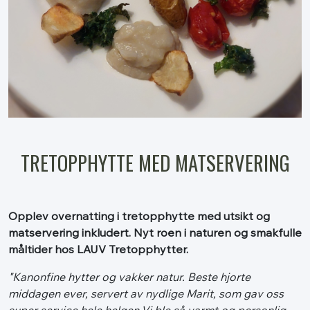
TRETOPPHYTTE MED MATSERVERING
Opplev overnatting i tretopphytte med utsikt og
matservering inkludert. Nyt roen i naturen og smakfulle
måltider hos LAUV Tretopphytter.
"Kanonfine hytter og vakker natur. Beste hjorte
middagen ever, servert av nydlige Marit, som gav oss