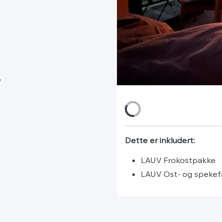
,
Dette er inkludert:
LAUV Frokostpakke
LAUV Ost- og spekef