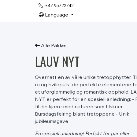
+47 95722742
Language
Alle Pakker
LAUV NYT
Overnatt en av våre unike tretopphytter. Ti
ro og hvilepuls- de perfekte elementene f
et uforglemmelig og romantisk opphold. L
NYT er perfekt for en spesiell anledning: - F
til din kjære med naturen som tilskuer -
Bursdagsfeiring blant tretoppene - Unik
jubileumsgave
En spesiell anledning! Perfekt for par eller