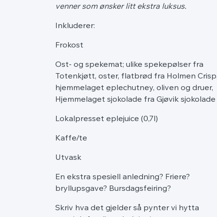
venner som ønsker litt ekstra luksus.
Inkluderer:
Frokost
Ost- og spekemat; ulike spekepølser fra
Totenkjøtt, oster, flatbrød fra Holmen Crisp
hjemmelaget eplechutney, oliven og druer,
Hjemmelaget sjokolade fra Gjøvik sjokolade
Lokalpresset eplejuice (0,7l)
Kaffe/te
Utvask
En ekstra spesiell anledning? Friere?
bryllupsgave? Bursdagsfeiring?
Skriv hva det gjelder så pynter vi hytta