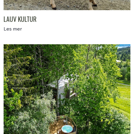
LAUV KULTUR
Les mer