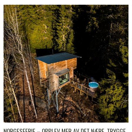
NORGESFERIE – OPPLEV MER AV DET NÆRE, TRYGGE