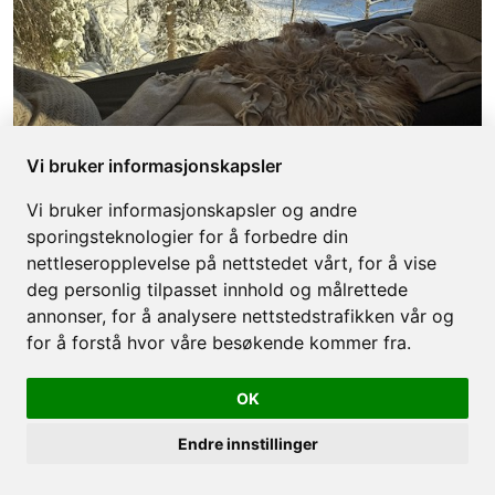
Vi bruker informasjonskapsler
UNIK TRETOPPHYTTE NÆR OSLO
Vi bruker informasjonskapsler og andre
Les mer
sporingsteknologier for å forbedre din
nettleseropplevelse på nettstedet vårt, for å vise
deg personlig tilpasset innhold og målrettede
annonser, for å analysere nettstedstrafikken vår og
for å forstå hvor våre besøkende kommer fra.
OK
Endre innstillinger