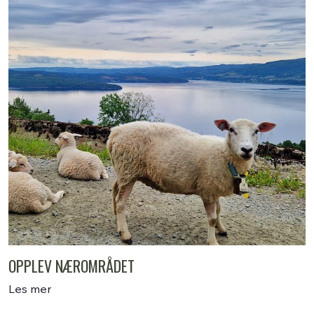
OPPLEV NÆROMRÅDET
Les mer