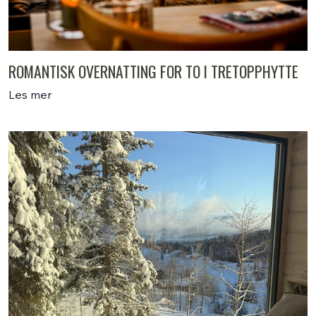
ROMANTISK OVERNATTING FOR TO I TRETOPPHYTTE
Les mer