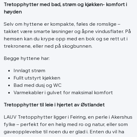
Tretopphytter med bad, strøm og kjøkken- komfort i
høyden
Selv om hyttene er kompakte, føles de romslige –
takket være smarte løsninger og åpne vindusflater. På
hemsen kan du krype opp med en bok og se rett ut i
trekronene, eller ned på skogbunnen.
Begge hyttene har:
Innlagt strøm
Fullt utstyrt kjøkken
Bad med dusj og WC
Varmekabler i gulvet for maksimal komfort
Tretopphytter til leie i hjertet av Østlandet
LAUV Tretopphytter ligger i Feiring, en perle i Akershus
fylke – perfekt for en helg med ro og natur, eller som
gaveopplevelse til noen du er glad i. Enten du vil ha