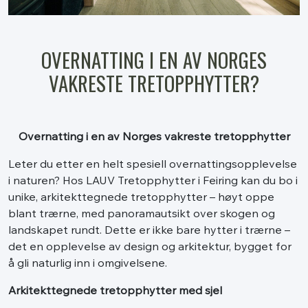
OVERNATTING I EN AV NORGES
VAKRESTE TRETOPPHYTTER?
Overnatting i en av Norges vakreste tretopphytter
Leter du etter en helt spesiell overnattingsopplevelse
i naturen? Hos LAUV Tretopphytter i Feiring kan du bo i
unike, arkitekttegnede tretopphytter – høyt oppe
blant trærne, med panoramautsikt over skogen og
landskapet rundt. Dette er ikke bare hytter i trærne –
det en opplevelse av design og arkitektur, bygget for
å gli naturlig inn i omgivelsene.
Arkitekttegnede tretopphytter med sjel