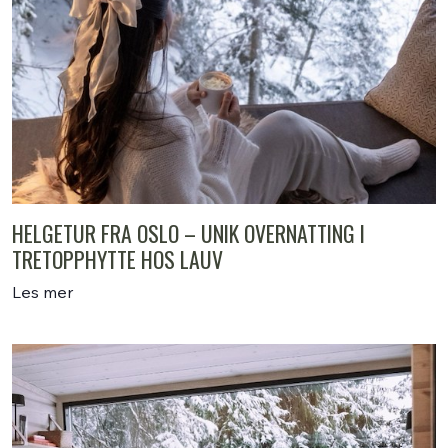
HELGETUR FRA OSLO – UNIK OVERNATTING I
TRETOPPHYTTE HOS LAUV
Les mer